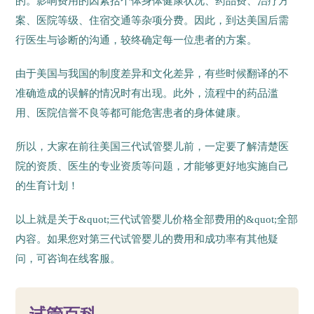
的。影响费用的因素括个体身体健康状况、药品费、治疗方
案、医院等级、住宿交通等杂项分费。因此，到达美国后需
行医生与诊断的沟通，较终确定每一位患者的方案。
由于美国与我国的制度差异和文化差异，有些时候翻译的不
准确造成的误解的情况时有出现。此外，流程中的药品滥
用、医院信誉不良等都可能危害患者的身体健康。
所以，大家在前往美国三代试管婴儿前，一定要了解清楚医
院的资质、医生的专业资质等问题，才能够更好地实施自己
的生育计划！
以上就是关于&quot;三代试管婴儿价格全部费用的&quot;全部
内容。如果您对第三代试管婴儿的费用和成功率有其他疑
问，可咨询在线客服。
270